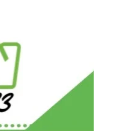
para levar você do ponto onde está até o próximo
nível, com método, progressão clara e
acompanhamento individual. É assim que
garantimos que todo aluno evolua ,
independentemente da experiência