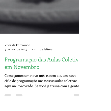
Vitor da Corcovado
4 de nov. de 2025
2 min de leitura
Programação das Aulas Coletivas
em Novembro
Começamos um novo mês e, com ele, um novo
ciclo de programação nas nossas aulas coletivas
aqui na Corcovado. Se você já treina com a gente,
sabe: não existe treino aleatório. Não montamos
aula no improviso e não acreditamos em “queimar
calorias por queimar”. Nosso programa é planejado