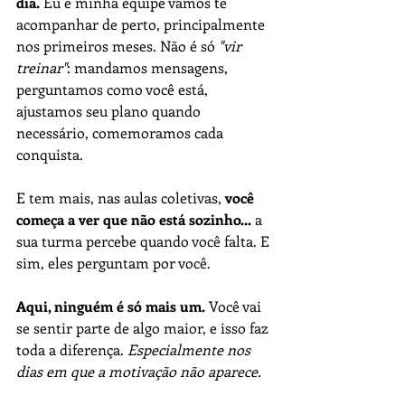
dia.
 Eu e minha equipe vamos te 
acompanhar de perto, principalmente 
nos primeiros meses. Não é só 
"vir 
treinar"
: mandamos mensagens, 
perguntamos como você está, 
ajustamos seu plano quando 
necessário, comemoramos cada 
conquista.
E tem mais, nas aulas coletivas, 
você 
começa a ver que não está sozinho...
 a 
sua turma percebe quando você falta. E 
sim, eles perguntam por você.
Aqui, ninguém é só mais um.
 Você vai 
se sentir parte de algo maior, e isso faz 
toda a diferença. 
Especialmente nos 
dias em que a motivação não aparece.