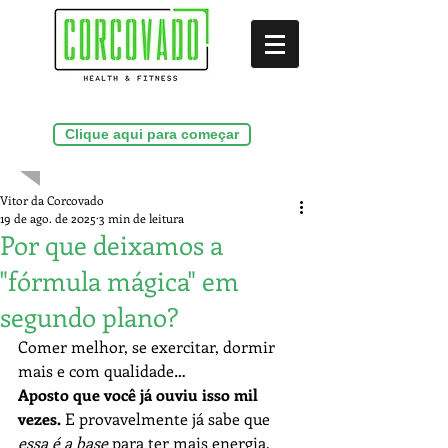
(21)99286-9156
Clique aqui para começar
Vitor da Corcovado
19 de ago. de 2025
3 min de leitura
Por que deixamos a
"fórmula mágica" em
segundo plano?
Comer melhor, se exercitar, dormir 
mais e com qualidade…
Aposto que você já ouviu isso mil 
vezes.
 E provavelmente já sabe que 
essa é a base
 para ter mais energia, 