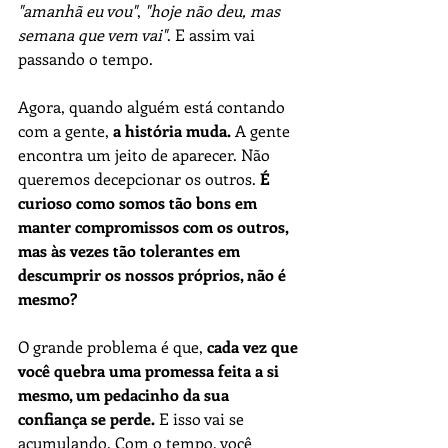
"amanhã eu vou"
, 
"hoje não deu, mas 
semana que vem vai"
. E assim vai 
passando o tempo.
Agora, quando alguém está contando 
com a gente, 
a história muda.
 A gente 
encontra um jeito de aparecer. Não 
queremos decepcionar os outros. 
É 
curioso como somos tão bons em 
manter compromissos com os outros, 
mas às vezes tão tolerantes em 
descumprir os nossos próprios, não é 
mesmo?
O grande problema é que, 
cada vez que 
você quebra uma promessa feita a si 
mesmo, um pedacinho da sua 
confiança se perde.
 E isso vai se 
acumulando. Com o tempo, você 