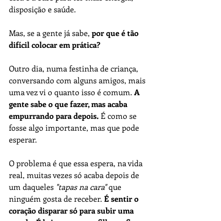
disposição e saúde.
Mas, se a gente já sabe, 
por que é tão 
difícil colocar em prática?
Outro dia, numa festinha de criança, 
conversando com alguns amigos, mais 
uma vez vi o quanto isso é comum. 
A 
gente sabe o que fazer, mas acaba 
empurrando para depois.
 É como se 
fosse algo importante, mas que pode 
esperar.
O problema é que essa espera, na vida 
real, muitas vezes só acaba depois de 
um daqueles 
"tapas na cara"
 que 
ninguém gosta de receber. 
É sentir o 
coração disparar só para subir uma 