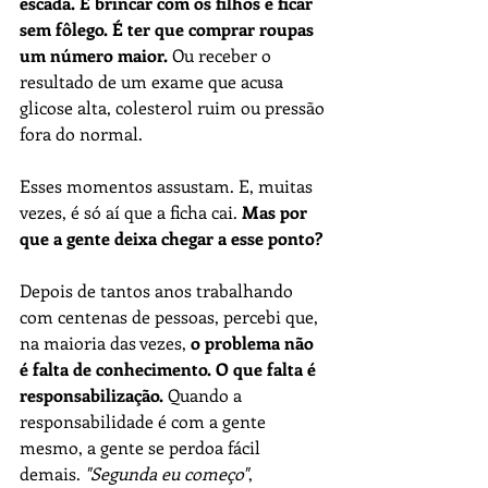
escada. É brincar com os filhos e ficar 
sem fôlego. É ter que comprar roupas 
um número maior.
 Ou receber o 
resultado de um exame que acusa 
glicose alta, colesterol ruim ou pressão 
fora do normal.
Esses momentos assustam. E, muitas 
vezes, é só aí que a ficha cai. 
Mas por 
que a gente deixa chegar a esse ponto?
Depois de tantos anos trabalhando 
com centenas de pessoas, percebi que, 
na maioria das vezes, 
o problema não 
é falta de conhecimento. O que falta é 
responsabilização.
 Quando a 
responsabilidade é com a gente 
mesmo, a gente se perdoa fácil 
demais. 
"Segunda eu começo"
, 