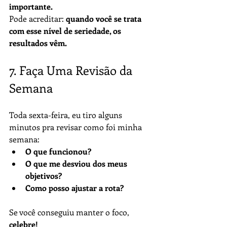
importante.
Pode acreditar: 
quando você se trata 
com esse nível de seriedade, os 
resultados vêm.
7. Faça Uma Revisão da 
Semana
Toda sexta-feira, eu tiro alguns 
minutos pra revisar como foi minha 
semana:
O que funcionou?
O que me desviou dos meus 
objetivos?
Como posso ajustar a rota?
Se você conseguiu manter o foco, 
celebre!