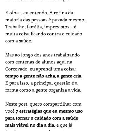
E olha… eu entendo. A rotina da 
maioria das pessoas é puxada mesmo. 
Trabalho, família, imprevistos… é 
muita coisa ficando contra o cuidado 
com a saúde.
Mas ao longo dos anos trabalhando 
com centenas de alunos aqui na 
Corcovado, eu aprendi uma coisa: 
tempo a gente não acha, a gente cria
.
E para isso, a principal questão é a 
forma como a gente organiza a vida.
Neste post, quero compartilhar com 
você 
7 estratégias que eu mesmo uso 
para tornar o cuidado com a saúde 
mais viável no dia a dia
, e que já 