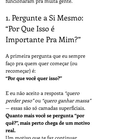
funcionaram pra muita gente.
1. Pergunte a Si Mesmo: 
“Por Que Isso é 
Importante Pra Mim?”
A primeira pergunta que eu sempre 
faço pra quem quer começar (ou 
recomeçar) é:
“Por que você quer isso?”
E eu não aceito a resposta 
“quero 
perder peso”
 ou 
“quero ganhar massa”
— essas são só camadas superficiais.
Quanto mais você se pergunta “por 
quê?”, mais perto chega de um motivo 
real.
Um motivo que te faz continuar 