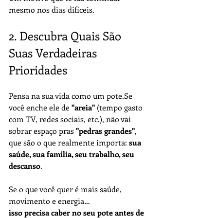
mesmo nos dias difíceis.
2. Descubra Quais São 
Suas Verdadeiras 
Prioridades
Pensa na sua vida como um 
pote.Se
você enche ele de 
"areia"
 (tempo gasto 
com TV, redes sociais, etc.), não vai 
sobrar espaço pras 
"pedras grandes"
, 
que são o que realmente importa: 
sua 
saúde, sua família, seu trabalho, seu 
descanso
.
Se o que você quer é mais saúde, 
movimento e energia…
isso precisa caber no seu pote antes de 