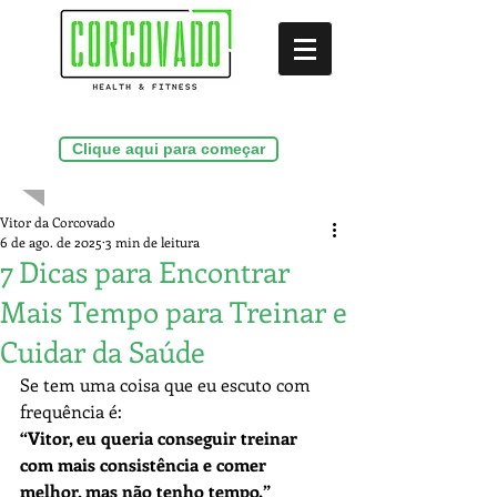
(21)99286-9156
Clique aqui para começar
Vitor da Corcovado
6 de ago. de 2025
3 min de leitura
7 Dicas para Encontrar
Mais Tempo para Treinar e
Cuidar da Saúde
Se tem uma coisa que eu escuto com 
frequência é:
“Vitor, eu queria conseguir treinar 
com mais consistência e comer 
melhor, mas não tenho tempo.”