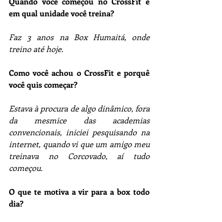
Quando você começou no CrossFit e 
em qual unidade você treina?
Faz 3 anos na Box Humaitá, onde 
treino até hoje. 
Como você achou o CrossFit e porquê 
você quis começar?
Estava à procura de algo dinâmico, fora 
da mesmice das academias 
convencionais, iniciei pesquisando na 
internet, quando vi que um amigo meu 
treinava no Corcovado, aí tudo 
começou.
O que te motiva a vir para a box todo 
dia?