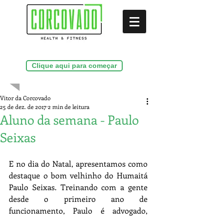
(21)99286-9156
Clique aqui para começar
Vitor da Corcovado
25 de dez. de 2017
2 min de leitura
Aluno da semana - Paulo
Seixas
E no dia do Natal, apresentamos como 
destaque o bom velhinho do Humaitá 
Paulo Seixas. Treinando com a gente 
desde o primeiro ano de 
funcionamento, Paulo é advogado, 