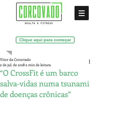
(21)99286-9156
Clique aqui para começar
Vitor da Corcovado
2 de jul. de 2018
2 min de leitura
“O CrossFit é um barco
salva-vidas numa tsunami
de doenças crônicas”