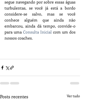
segue navegando por sobre essas águas 
turbulentas, se você já está a bordo 
considere-se salvo, mas se você 
conhece alguém que ainda não 
embarcou, ainda dá tempo, convide-o 
para uma 
Consulta Inicial
 com um dos 
nossos coaches.
Posts recentes
Ver tudo