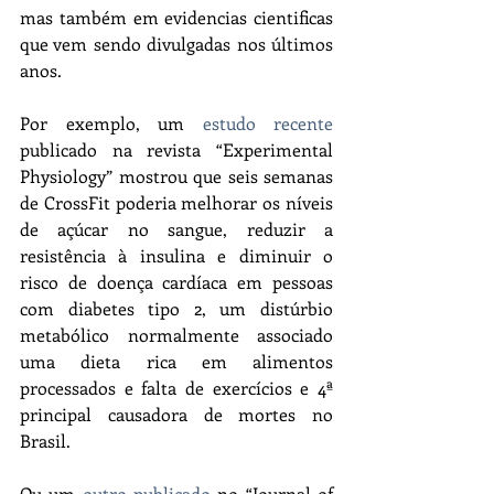
mas também em evidencias cientificas 
que vem sendo divulgadas nos últimos 
anos.
Por exemplo, um 
estudo recente
publicado na revista “Experimental 
Physiology” mostrou que seis semanas 
de CrossFit poderia melhorar os níveis 
de açúcar no sangue, reduzir a 
resistência à insulina e diminuir o 
risco de doença cardíaca em pessoas 
com diabetes tipo 2, um distúrbio 
metabólico normalmente associado 
uma dieta rica em alimentos 
processados ​​e falta de exercícios e 4ª 
principal causadora de mortes no 
Brasil.
Ou um 
outro publicado
 no “Journal of 