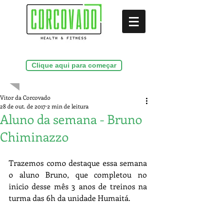
(21)99286-9156
Clique aqui para começar
Vitor da Corcovado
28 de out. de 2017
2 min de leitura
Aluno da semana - Bruno
Chiminazzo
Trazemos como destaque essa semana 
o aluno Bruno, que completou no 
inicio desse mês 3 anos de treinos na 
turma das 6h da unidade Humaitá.