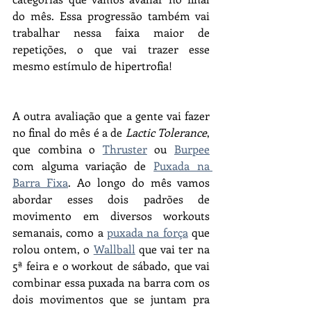
do mês. Essa progressão também vai 
trabalhar nessa faixa maior de 
repetições, o que vai trazer esse 
mesmo estímulo de hipertrofia!
A outra avaliação que a gente vai fazer 
no final do mês é a de 
Lactic Tolerance
, 
que combina o 
Thruster
 ou 
Burpee
com alguma variação de 
Puxada na 
Barra Fixa
. Ao longo do mês vamos 
abordar esses dois padrões de 
movimento em diversos workouts 
semanais, como a 
puxada na força
 que 
rolou ontem, o 
Wallball
 que vai ter na 
5ª feira e o workout de sábado, que vai 
combinar essa puxada na barra com os 
dois movimentos que se juntam pra 