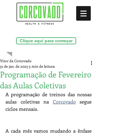
(21)99286-9156
Clique aqui para começar
Vitor da Corcovado
31 de jan. de 2023
3 min de leitura
Programação de Fevereiro
das Aulas Coletivas
A programação de treinos das nossas 
aulas coletivas na 
Corcovado
 segue 
ciclos mensais.
A cada mês vamos mudando a ênfase 