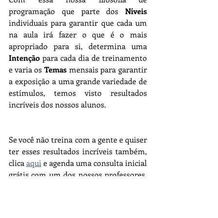
programação que parte dos 
Níveis
individuais para garantir que cada um 
na aula irá fazer o que é o mais 
apropriado para si, determina uma 
Intenção
 para cada dia de treinamento 
e varia os 
Temas
 mensais para garantir 
a exposição a uma grande variedade de 
estímulos, temos visto resultados 
incríveis dos nossos alunos.
Se você não treina com a gente e quiser 
ter esses resultados incríveis também, 
clica 
aqui
 e agenda uma consulta inicial 
grátis com um dos nossos professores. 
Ficaremos mais que felizes em te 
ajudar!