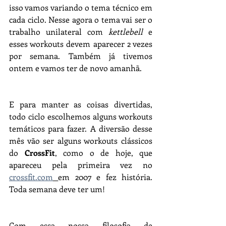
isso vamos variando o tema técnico em 
cada ciclo. Nesse agora o tema vai ser o 
trabalho unilateral com 
kettlebell
 e 
esses workouts devem aparecer 2 vezes 
por semana. Também já tivemos 
ontem e vamos ter de novo amanhã.
E para manter as coisas divertidas, 
todo ciclo escolhemos alguns workouts 
temáticos para fazer. A diversão desse 
mês vão ser alguns workouts clássicos 
do 
CrossFit
, como o de hoje, que 
apareceu pela primeira vez no 
crossfit.com
em 2007 e fez história. 
Toda semana deve ter um!
Com essa nossa filosofia de 