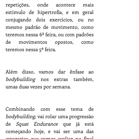
repetições, onde acontece mais 
estímulo de hipertrofia, e em geral 
conjugando dois exercícios, ou no 
mesmo padrão de movimento, como 
teremos nessa 6ª feira, ou com padrões 
de movimentos opostos, como 
teremos nessa 5ª feira.
Além disso, vamos dar ênfase ao 
bodybuilding
 nos extras também, 
umas duas vezes por semana.
Combinando com esse tema de 
bodybuilding
, vai rolar uma progressão 
de 
Squat Endurance
 que já está 
começando hoje, e vai ser uma das 
categorias que vamos avaliar no final 