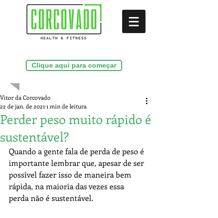
(21)99286-9156
Clique aqui para começar
Vitor da Corcovado
22 de jan. de 2021
1 min de leitura
Perder peso muito rápido é
sustentável?
Quando a gente fala de perda de peso é 
importante lembrar que, apesar de ser 
possível fazer isso de maneira bem 
rápida, na maioria das vezes essa 
perda não é sustentável.